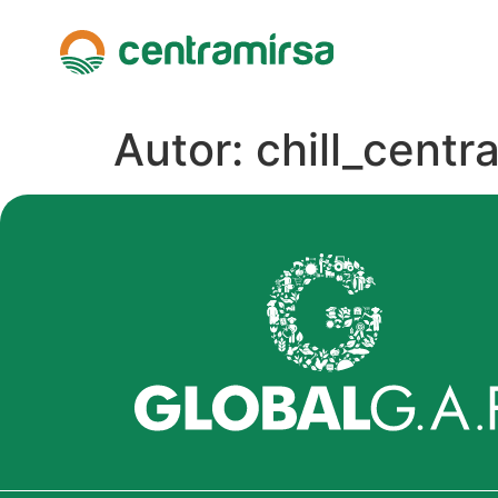
Autor:
chill_centr