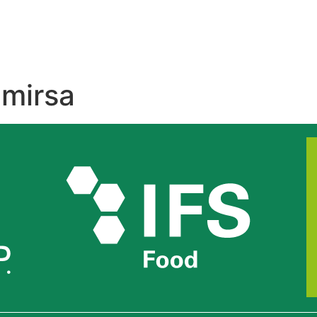
amirsa