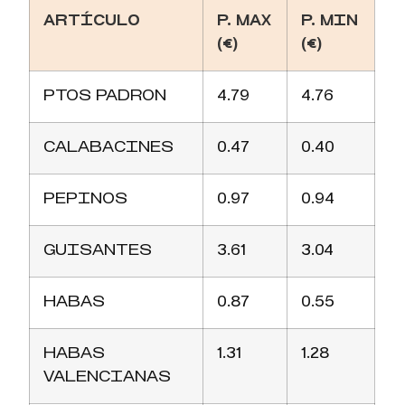
ARTÍCULO
P. MAX
P. MIN
(€)
(€)
PTOS PADRON
4.79
4.76
CALABACINES
0.47
0.40
PEPINOS
0.97
0.94
GUISANTES
3.61
3.04
HABAS
0.87
0.55
HABAS
1.31
1.28
VALENCIANAS