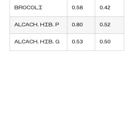
BROCOLI
0.58
0.42
ALCACH. HIB. P
0.80
0.52
ALCACH. HIB. G
0.53
0.50