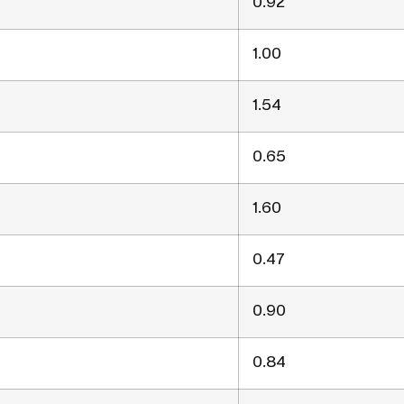
0.92
1.00
1.54
0.65
1.60
0.47
0.90
0.84