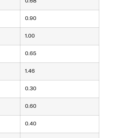
0.68
0.90
1.00
0.65
1.46
0.30
0.60
0.40