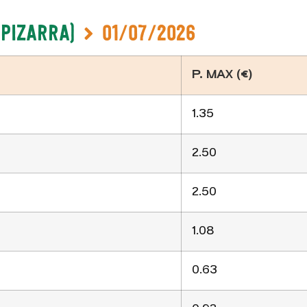
-Pizarra)
01/07/2026
P. MAX (€)
1.35
2.50
2.50
1.08
0.63