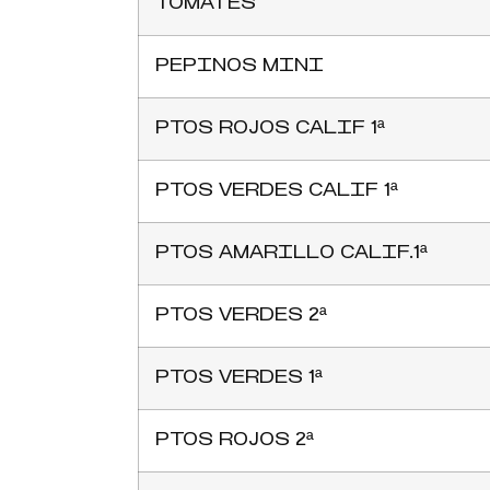
TOMATES
PEPINOS MINI
PTOS ROJOS CALIF 1ª
PTOS VERDES CALIF 1ª
PTOS AMARILLO CALIF.1ª
PTOS VERDES 2ª
PTOS VERDES 1ª
PTOS ROJOS 2ª