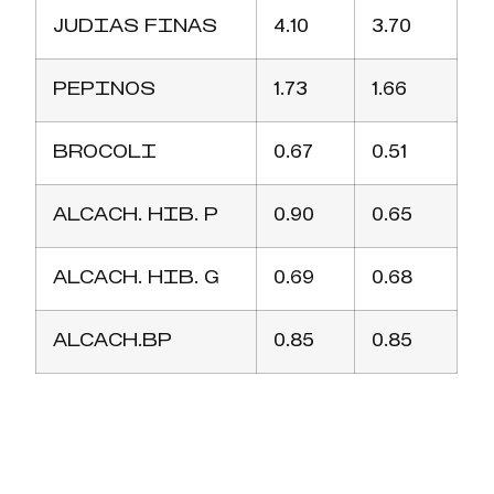
JUDIAS FINAS
4.10
3.70
PEPINOS
1.73
1.66
BROCOLI
0.67
0.51
ALCACH. HIB. P
0.90
0.65
ALCACH. HIB. G
0.69
0.68
ALCACH.BP
0.85
0.85