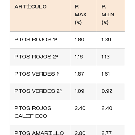
ARTÍCULO
P.
P.
MAX
MIN
(€)
(€)
PTOS ROJOS 1ª
1.80
1.39
PTOS ROJOS 2ª
1.16
1.13
PTOS VERDES 1ª
1.87
1.61
PTOS VERDES 2ª
1.09
0.92
PTOS ROJOS
2.40
2.40
CALIF ECO
PTOS AMARILLO
2.80
2.77