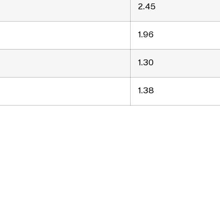
2.45
1.96
1.30
1.38