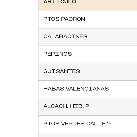
ARTÍCULO
PTOS PADRON
CALABACINES
PEPINOS
GUISANTES
HABAS VALENCIANAS
ALCACH. HIB. P
PTOS VERDES CALIF.1ª