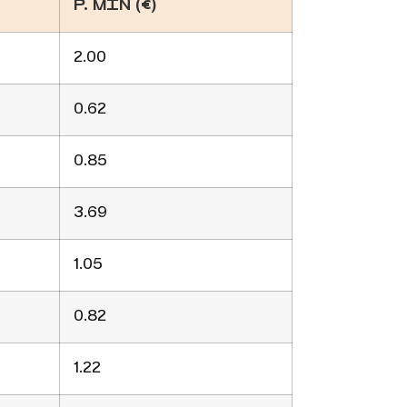
P. MIN (€)
2.00
0.62
0.85
3.69
1.05
0.82
1.22