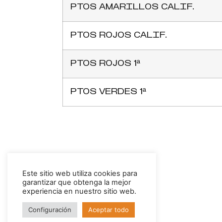
PTOS AMARILLOS CALIF.
PTOS ROJOS CALIF.
PTOS ROJOS 1ª
PTOS VERDES 1ª
Este sitio web utiliza cookies para
garantizar que obtenga la mejor
experiencia en nuestro sitio web.
Configuración
Aceptar todo