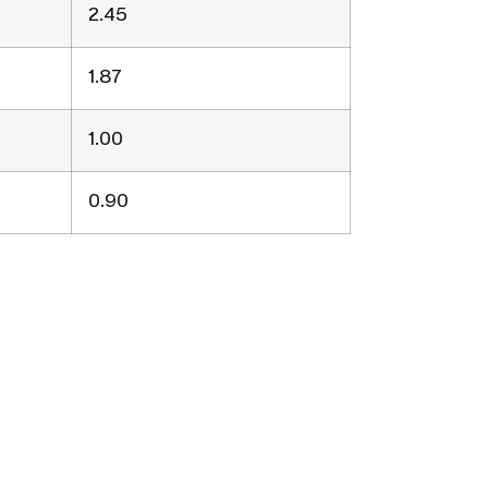
2.45
1.87
1.00
0.90