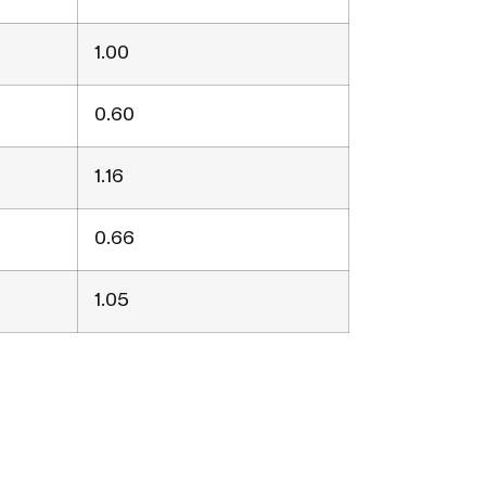
1.00
0.60
1.16
0.66
1.05