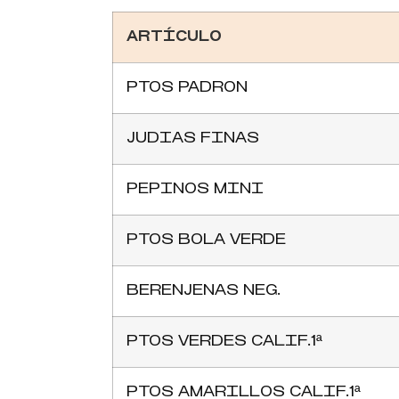
ARTÍCULO
PTOS PADRON
JUDIAS FINAS
PEPINOS MINI
PTOS BOLA VERDE
BERENJENAS NEG.
PTOS VERDES CALIF.1ª
PTOS AMARILLOS CALIF.1ª