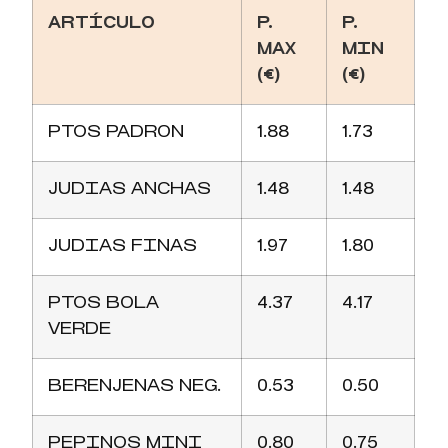
ARTÍCULO
P.
P.
MAX
MIN
(€)
(€)
PTOS PADRON
1.88
1.73
JUDIAS ANCHAS
1.48
1.48
JUDIAS FINAS
1.97
1.80
PTOS BOLA
4.37
4.17
VERDE
BERENJENAS NEG.
0.53
0.50
PEPINOS MINI
0.80
0.75