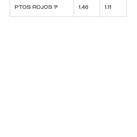
PTOS ROJOS 1ª
1.46
1.11