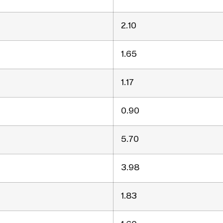
2.10
1.65
1.17
0.90
5.70
3.98
1.83