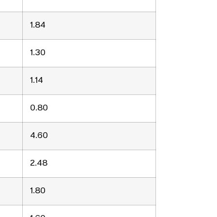
1.84
1.30
1.14
0.80
4.60
2.48
1.80