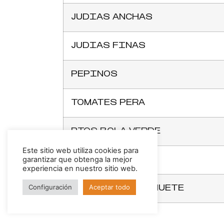
JUDIAS ANCHAS
JUDIAS FINAS
PEPINOS
TOMATES PERA
PTOS BOLA VERDE
Este sitio web utiliza cookies para
garantizar que obtenga la mejor
PTOS BOLA ROJA
experiencia en nuestro sitio web.
Configuración
Aceptar todo
CALABAZA CACAHUETE