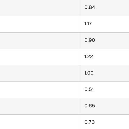
0.84
1.17
0.90
1.22
1.00
0.51
0.65
0.73