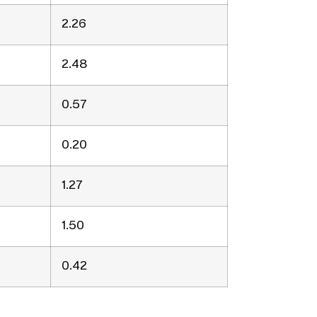
2.26
2.48
0.57
0.20
1.27
1.50
0.42