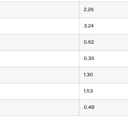
2.26
3.24
0.62
0.35
1.30
1.53
0.48