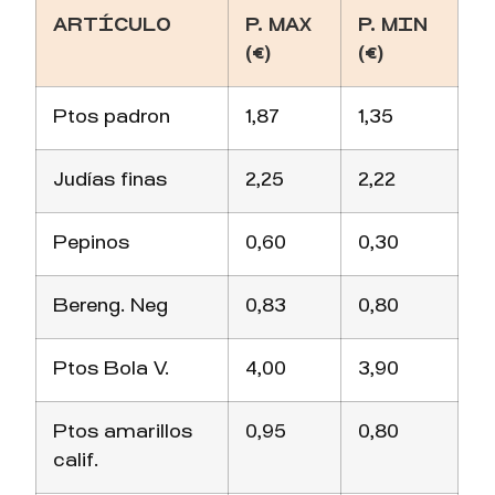
ARTÍCULO
P. MAX
P. MIN
(€)
(€)
Ptos padron
1,87
1,35
Judías finas
2,25
2,22
Pepinos
0,60
0,30
Bereng. Neg
0,83
0,80
Ptos Bola V.
4,00
3,90
Ptos amarillos
0,95
0,80
calif.