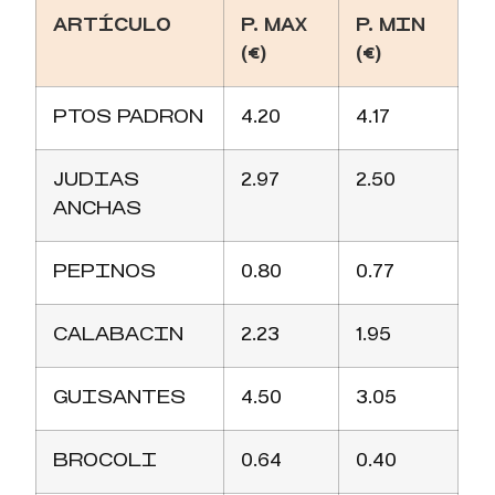
ARTÍCULO
P. MAX
P. MIN
(€)
(€)
PTOS PADRON
4.20
4.17
JUDIAS
2.97
2.50
ANCHAS
PEPINOS
0.80
0.77
CALABACIN
2.23
1.95
GUISANTES
4.50
3.05
BROCOLI
0.64
0.40