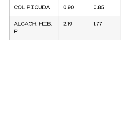
COL PICUDA
0.90
0.85
ALCACH. HIB.
2.19
1.77
P