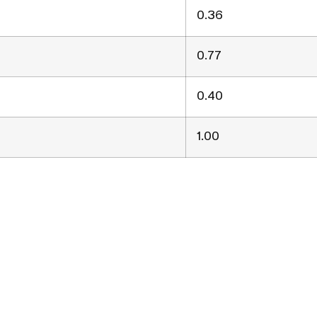
0.36
0.77
0.40
1.00