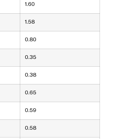
1.60
1.58
0.80
0.35
0.38
0.65
0.59
0.58