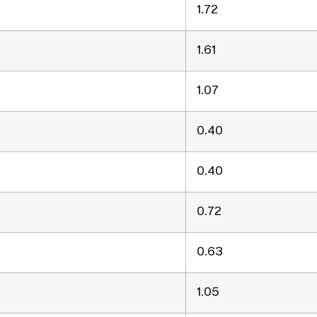
1.72
1.61
1.07
0.40
0.40
0.72
0.63
1.05