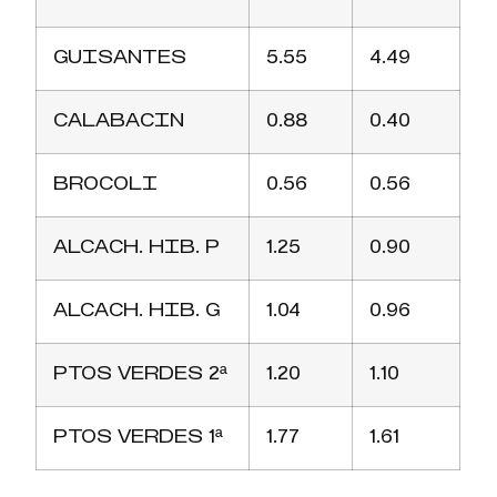
GUISANTES
5.55
4.49
CALABACIN
0.88
0.40
BROCOLI
0.56
0.56
ALCACH. HIB. P
1.25
0.90
ALCACH. HIB. G
1.04
0.96
PTOS VERDES 2ª
1.20
1.10
PTOS VERDES 1ª
1.77
1.61