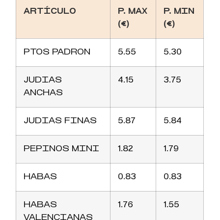
ARTÍCULO
P. MAX
P. MIN
(€)
(€)
PTOS PADRON
5.55
5.30
JUDIAS
4.15
3.75
ANCHAS
JUDIAS FINAS
5.87
5.84
PEPINOS MINI
1.82
1.79
HABAS
0.83
0.83
HABAS
1.76
1.55
VALENCIANAS