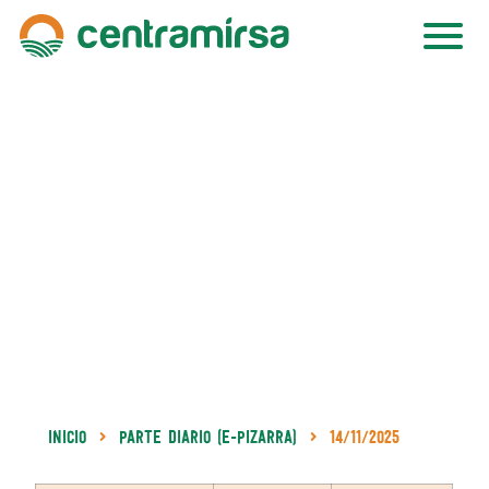
Inicio
Parte Diario (e-Pizarra)
14/11/2025