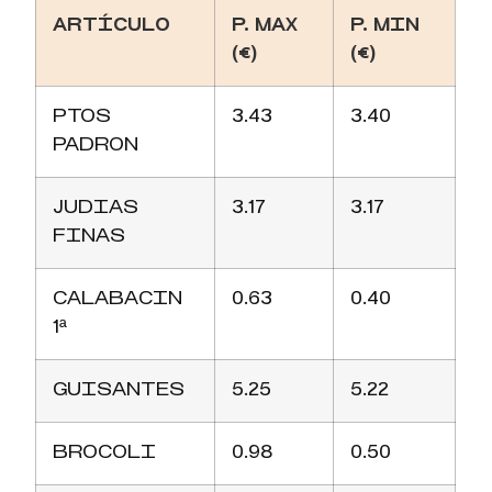
ARTÍCULO
P. MAX
P. MIN
(€)
(€)
PTOS
3.43
3.40
PADRON
JUDIAS
3.17
3.17
FINAS
CALABACIN
0.63
0.40
1ª
GUISANTES
5.25
5.22
BROCOLI
0.98
0.50