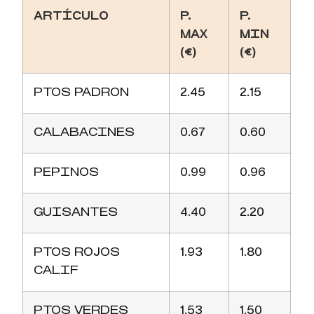
ARTÍCULO
P.
P.
MAX
MIN
(€)
(€)
PTOS PADRON
2.45
2.15
CALABACINES
0.67
0.60
PEPINOS
0.99
0.96
GUISANTES
4.40
2.20
PTOS ROJOS
1.93
1.80
CALIF
PTOS VERDES
1.53
1.50