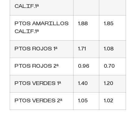
CALIF.1ª
PTOS AMARILLOS
1.88
1.85
CALIF.1ª
PTOS ROJOS 1ª
1.71
1.08
PTOS ROJOS 2ª
0.96
0.70
PTOS VERDES 1ª
1.40
1.20
PTOS VERDES 2ª
1.05
1.02