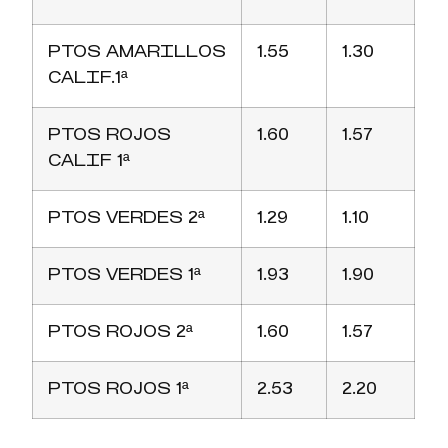
PTOS AMARILLOS
1.55
1.30
CALIF.1ª
PTOS ROJOS
1.60
1.57
CALIF 1ª
PTOS VERDES 2ª
1.29
1.10
PTOS VERDES 1ª
1.93
1.90
PTOS ROJOS 2ª
1.60
1.57
PTOS ROJOS 1ª
2.53
2.20