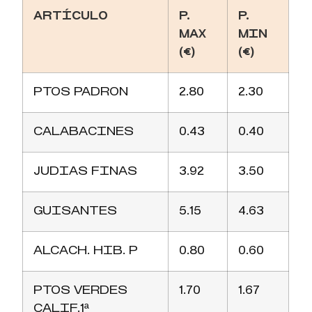
ARTÍCULO
P.
P.
MAX
MIN
(€)
(€)
PTOS PADRON
2.80
2.30
CALABACINES
0.43
0.40
JUDIAS FINAS
3.92
3.50
GUISANTES
5.15
4.63
ALCACH. HIB. P
0.80
0.60
PTOS VERDES
1.70
1.67
CALIF.1ª