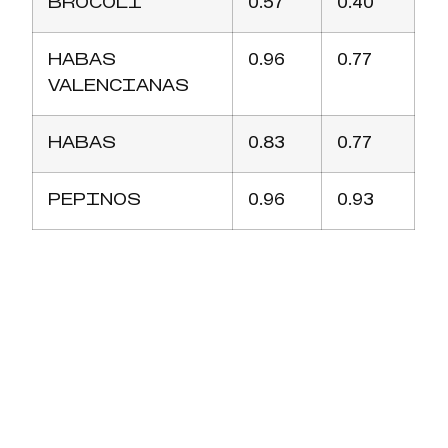
BROCOLI
0.57
0.40
HABAS
0.96
0.77
VALENCIANAS
HABAS
0.83
0.77
PEPINOS
0.96
0.93