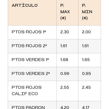
ARTÍCULO
P.
P.
MAX
MIN
(€)
(€)
PTOS ROJOS 1ª
2.30
2.00
PTOS ROJOS 2ª
1.61
1.61
PTOS VERDES 1ª
1.68
1.65
PTOS VERDES 2ª
0.99
0.95
PTOS ROJOS
2.55
2.45
CALIF ECO
PTOS PADRON
4.20
4.17