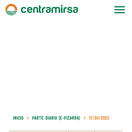
Inicio
Parte Diario (e-Pizarra)
17/03/2023