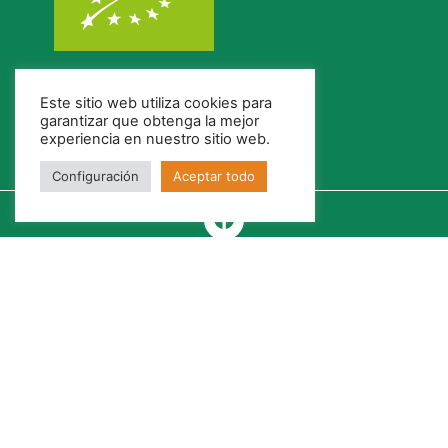
Este sitio web utiliza cookies para
garantizar que obtenga la mejor
experiencia en nuestro sitio web.
Configuración
Aceptar todo
Política de Cookies
Política de Privacidad
Fotovoltaica Autoconsumo
Canal Ético