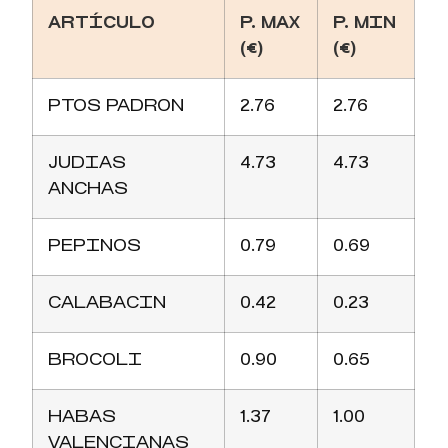
ARTÍCULO
P. MAX
P. MIN
(€)
(€)
PTOS PADRON
2.76
2.76
JUDIAS
4.73
4.73
ANCHAS
PEPINOS
0.79
0.69
CALABACIN
0.42
0.23
BROCOLI
0.90
0.65
HABAS
1.37
1.00
VALENCIANAS