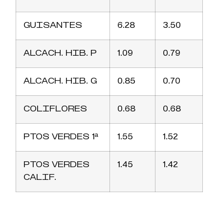
GUISANTES
6.28
3.50
ALCACH. HIB. P
1.09
0.79
ALCACH. HIB. G
0.85
0.70
COLIFLORES
0.68
0.68
PTOS VERDES 1ª
1.55
1.52
PTOS VERDES
1.45
1.42
CALIF.