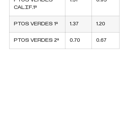
PTOS VERDES
1.31
0.95
CALIF.1ª
PTOS VERDES 1ª
1.37
1.20
PTOS VERDES 2ª
0.70
0.67