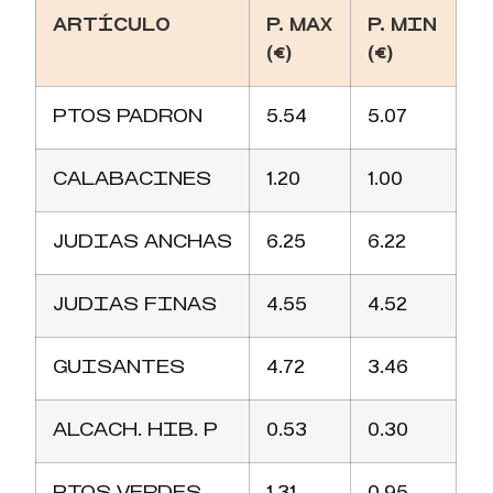
ARTÍCULO
P. MAX
P. MIN
(€)
(€)
PTOS PADRON
5.54
5.07
CALABACINES
1.20
1.00
JUDIAS ANCHAS
6.25
6.22
JUDIAS FINAS
4.55
4.52
GUISANTES
4.72
3.46
ALCACH. HIB. P
0.53
0.30