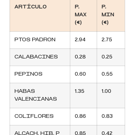
ARTÍCULO
P.
P.
MAX
MIN
(€)
(€)
PTOS PADRON
2.94
2.75
CALABACINES
0.28
0.25
PEPINOS
0.60
0.55
HABAS
1.35
1.00
VALENCIANAS
COLIFLORES
0.86
0.83
ALCACH. HIB. P
0.85
0.42