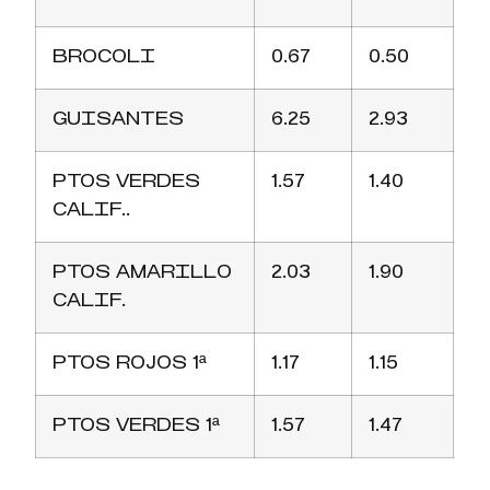
BROCOLI
0.67
0.50
GUISANTES
6.25
2.93
PTOS VERDES
1.57
1.40
CALIF..
PTOS AMARILLO
2.03
1.90
CALIF.
PTOS ROJOS 1ª
1.17
1.15
PTOS VERDES 1ª
1.57
1.47