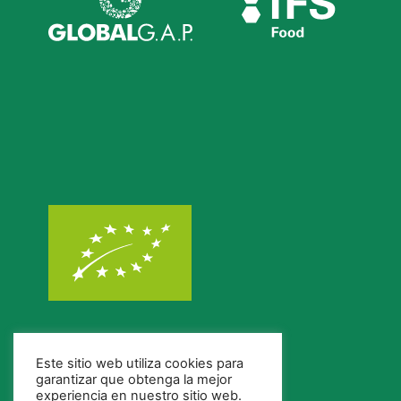
Este sitio web utiliza cookies para
garantizar que obtenga la mejor
experiencia en nuestro sitio web.