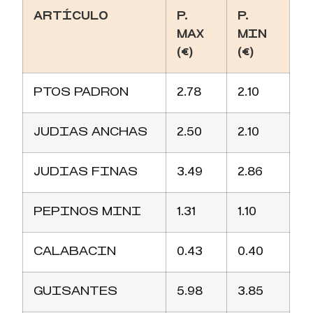
ARTÍCULO
P.
P.
MAX
MIN
(€)
(€)
PTOS PADRON
2.78
2.10
JUDIAS ANCHAS
2.50
2.10
JUDIAS FINAS
3.49
2.86
PEPINOS MINI
1.31
1.10
CALABACIN
0.43
0.40
GUISANTES
5.98
3.85