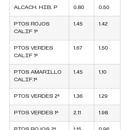
ALCACH. HIB. P
0.80
0.50
PTOS ROJOS
1.45
1.42
CALIF 1ª
PTOS VERDES
1.67
1.50
CALIF 1ª
PTOS AMARILLO
1.45
1.10
CALIF.1ª
PTOS VERDES 2ª
1.36
1.29
PTOS VERDES 1ª
2.11
1.98
PTOS ROJOS 2ª
1.15
0.96