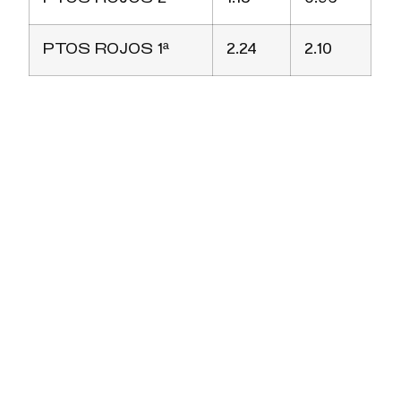
PTOS ROJOS 1ª
2.24
2.10