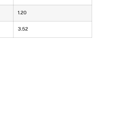
1.20
3.52