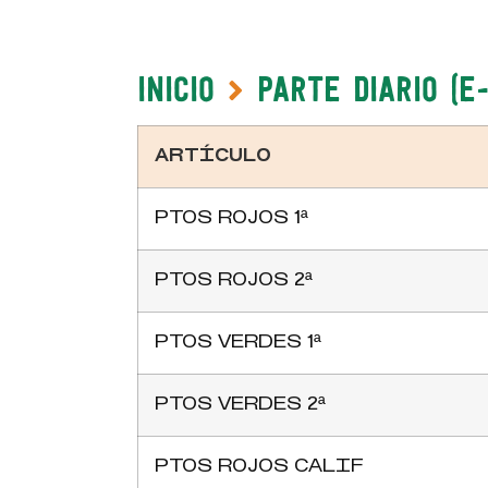
Inicio
Parte Diario (e
ARTÍCULO
PTOS ROJOS 1ª
PTOS ROJOS 2ª
PTOS VERDES 1ª
PTOS VERDES 2ª
PTOS ROJOS CALIF