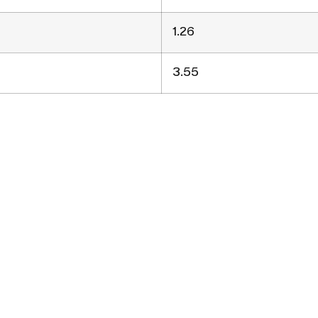
1.26
3.55