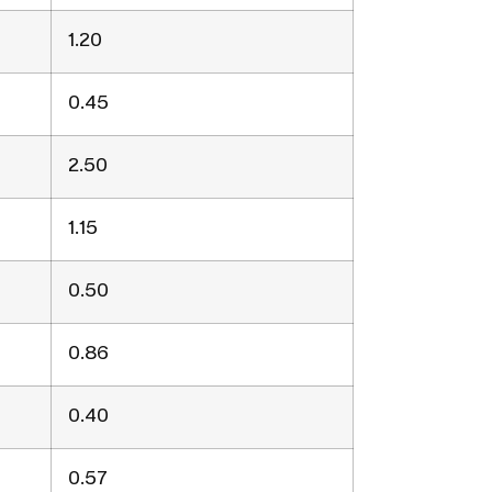
1.20
0.45
2.50
1.15
0.50
0.86
0.40
0.57