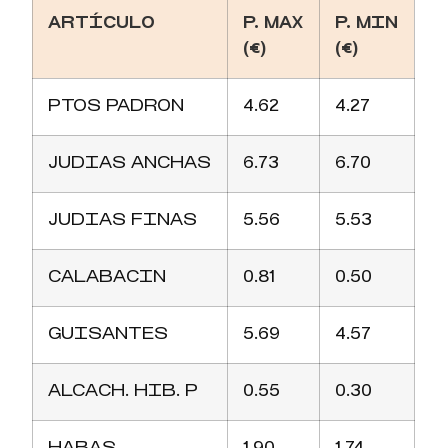
ARTÍCULO
P. MAX
P. MIN
(€)
(€)
PTOS PADRON
4.62
4.27
JUDIAS ANCHAS
6.73
6.70
JUDIAS FINAS
5.56
5.53
CALABACIN
0.81
0.50
GUISANTES
5.69
4.57
ALCACH. HIB. P
0.55
0.30