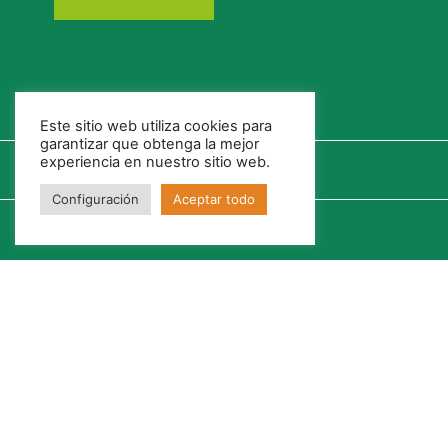
Este sitio web utiliza cookies para
garantizar que obtenga la mejor
experiencia en nuestro sitio web.
Configuración
Aceptar todo
Política de Cookies
Política de Privacidad
Fotovoltaica Autoconsumo
Canal Ético