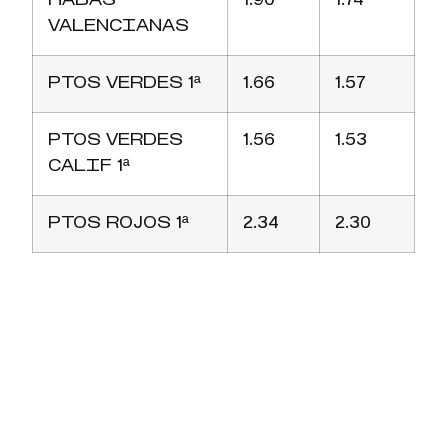
HABAS
1.90
1.74
VALENCIANAS
PTOS VERDES 1ª
1.66
1.57
PTOS VERDES
1.56
1.53
CALIF 1ª
PTOS ROJOS 1ª
2.34
2.30