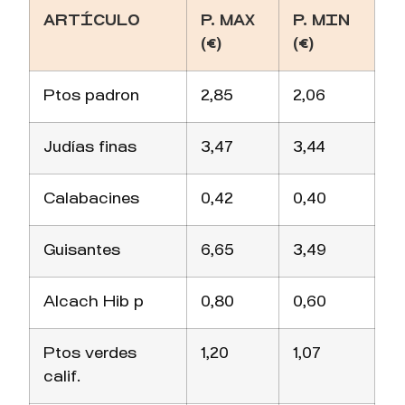
ARTÍCULO
P. MAX
P. MIN
(€)
(€)
Ptos padron
2,85
2,06
Judías finas
3,47
3,44
Calabacines
0,42
0,40
Guisantes
6,65
3,49
Alcach Hib p
0,80
0,60
Ptos verdes
1,20
1,07
calif.