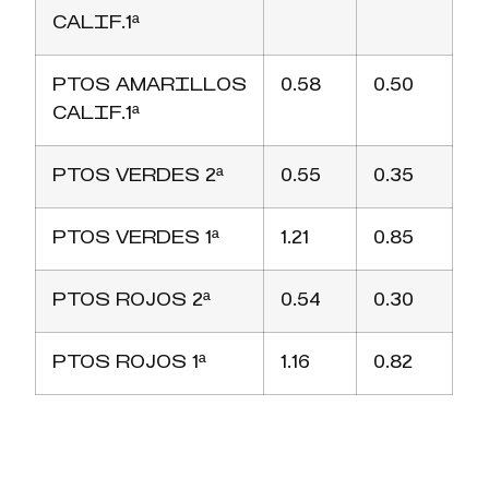
CALIF.1ª
PTOS AMARILLOS
0.58
0.50
CALIF.1ª
PTOS VERDES 2ª
0.55
0.35
PTOS VERDES 1ª
1.21
0.85
PTOS ROJOS 2ª
0.54
0.30
PTOS ROJOS 1ª
1.16
0.82