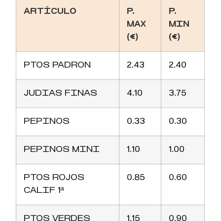
ARTÍCULO
P.
P.
MAX
MIN
(€)
(€)
PTOS PADRON
2.43
2.40
JUDIAS FINAS
4.10
3.75
PEPINOS
0.33
0.30
PEPINOS MINI
1.10
1.00
PTOS ROJOS
0.85
0.60
CALIF 1ª
PTOS VERDES
1.15
0.90