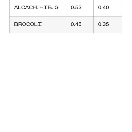
ALCACH. HIB. G
0.53
0.40
BROCOLI
0.45
0.35