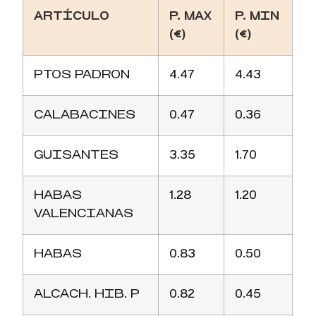
ARTÍCULO
P. MAX
P. MIN
(€)
(€)
PTOS PADRON
4.47
4.43
CALABACINES
0.47
0.36
GUISANTES
3.35
1.70
HABAS
1.28
1.20
VALENCIANAS
HABAS
0.83
0.50
ALCACH. HIB. P
0.82
0.45